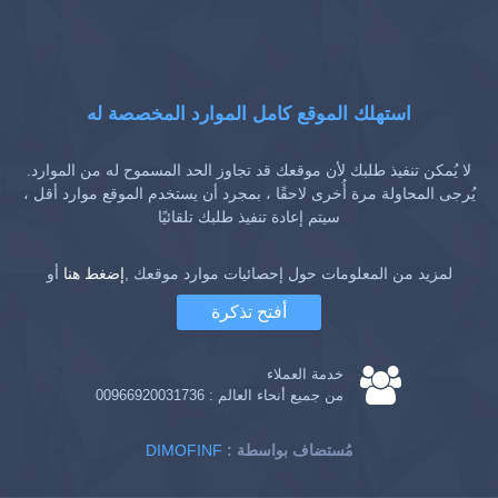
استهلك الموقع كامل الموارد المخصصة له
لا يُمكن تنفيذ طلبك لأن موقعك قد تجاوز الحد المسموح له من الموارد.
يُرجى المحاولة مرة أُخرى لاحقًا ، بمجرد أن يستخدم الموقع موارد أقل ،
سيتم إعادة تنفيذ طلبك تلقائيًا
لمزيد من المعلومات حول إحصائيات موارد موقعك ,
إضغط هنا
أو
أفتح تذكرة
خدمة العملاء
من جميع أنحاء العالم :
00966920031736
: مُستضاف بواسطة
DIMOFINF