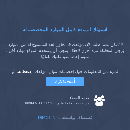
استهلك الموقع كامل الموارد المخصصة له
لا يُمكن تنفيذ طلبك لأن موقعك قد تجاوز الحد المسموح له من الموارد.
يُرجى المحاولة مرة أُخرى لاحقًا ، بمجرد أن يستخدم الموقع موارد أقل ،
سيتم إعادة تنفيذ طلبك تلقائيًا
لمزيد من المعلومات حول إحصائيات موارد موقعك ,
إضغط هنا
أو
أفتح تذكرة
خدمة العملاء
من جميع أنحاء العالم :
00966920031736
: مُستضاف بواسطة
DIMOFINF