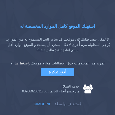
استهلك الموقع كامل الموارد المخصصة له
لا يُمكن تنفيذ طلبك لأن موقعك قد تجاوز الحد المسموح له من الموارد.
يُرجى المحاولة مرة أُخرى لاحقًا ، بمجرد أن يستخدم الموقع موارد أقل ،
سيتم إعادة تنفيذ طلبك تلقائيًا
لمزيد من المعلومات حول إحصائيات موارد موقعك ,
إضغط هنا
أو
أفتح تذكرة
خدمة العملاء
من جميع أنحاء العالم :
00966920031736
: مُستضاف بواسطة
DIMOFINF