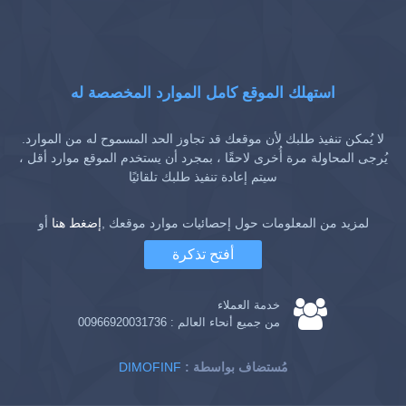
استهلك الموقع كامل الموارد المخصصة له
لا يُمكن تنفيذ طلبك لأن موقعك قد تجاوز الحد المسموح له من الموارد.
يُرجى المحاولة مرة أُخرى لاحقًا ، بمجرد أن يستخدم الموقع موارد أقل ،
سيتم إعادة تنفيذ طلبك تلقائيًا
لمزيد من المعلومات حول إحصائيات موارد موقعك ,
إضغط هنا
أو
أفتح تذكرة
خدمة العملاء
من جميع أنحاء العالم :
00966920031736
: مُستضاف بواسطة
DIMOFINF