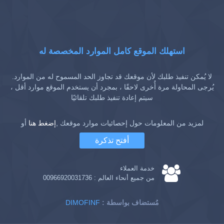
استهلك الموقع كامل الموارد المخصصة له
لا يُمكن تنفيذ طلبك لأن موقعك قد تجاوز الحد المسموح له من الموارد.
يُرجى المحاولة مرة أُخرى لاحقًا ، بمجرد أن يستخدم الموقع موارد أقل ،
سيتم إعادة تنفيذ طلبك تلقائيًا
لمزيد من المعلومات حول إحصائيات موارد موقعك ,
إضغط هنا
أو
أفتح تذكرة
خدمة العملاء
من جميع أنحاء العالم :
00966920031736
: مُستضاف بواسطة
DIMOFINF