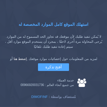
استهلك الموقع كامل الموارد المخصصة له
لا يُمكن تنفيذ طلبك لأن موقعك قد تجاوز الحد المسموح له من الموارد.
يُرجى المحاولة مرة أُخرى لاحقًا ، بمجرد أن يستخدم الموقع موارد أقل ،
سيتم إعادة تنفيذ طلبك تلقائيًا
لمزيد من المعلومات حول إحصائيات موارد موقعك ,
إضغط هنا
أو
أفتح تذكرة
خدمة العملاء
من جميع أنحاء العالم :
00966920031736
: مُستضاف بواسطة
DIMOFINF