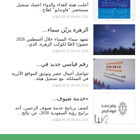
أعلنت هيئة الغذاء والدواء اعتماد تسجيل
مستحضر "فاوندايو" لعلاج...
08-04-2026 09:40 الثلاثاء
الزهرة يزيّن سماء...
تشهد سماء المساء خلال أغسطس 2026
حضورًا لافتًا لكوكب الزهرة، الذي...
08-04-2026 09:35 الثلاثاء
رقم قياسي جديد في...
تتواصل أعمال حصر وتوثيق المواقع الأثرية
في المملكة، مع تسجيل هيئة...
08-04-2026 09:32 الثلاثاء
«خدمة ضيوف...
كشف برنامج خدمة ضيوف الرحمن، أحد
برامج رؤية السعودية 2030، عن نتائج...
08-04-2026 09:30 الثلاثاء