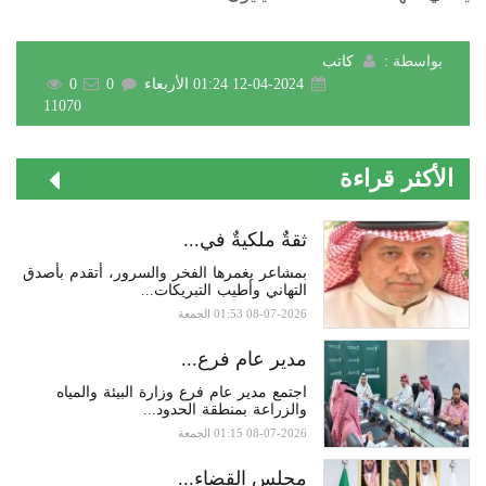
بواسطة :
كاتب
12-04-2024 01:24 الأربعاء
0
0
11070
الأكثر قراءة
ثقةٌ ملكيةٌ في...
بمشاعر يغمرها الفخر والسرور، أتقدم بأصدق
التهاني وأطيب التبريكات...
08-07-2026 01:53 الجمعة
مدير عام فرع...
اجتمع مدير عام فرع وزارة البيئة والمياه
والزراعة بمنطقة الحدود...
08-07-2026 01:15 الجمعة
مجلس القضاء...